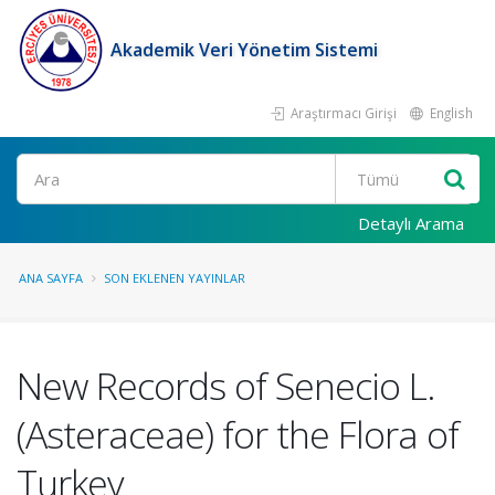
Akademik Veri Yönetim Sistemi
Araştırmacı Girişi
English
Ara
Detaylı Arama
ANA SAYFA
SON EKLENEN YAYINLAR
New Records of Senecio L.
(Asteraceae) for the Flora of
Turkey