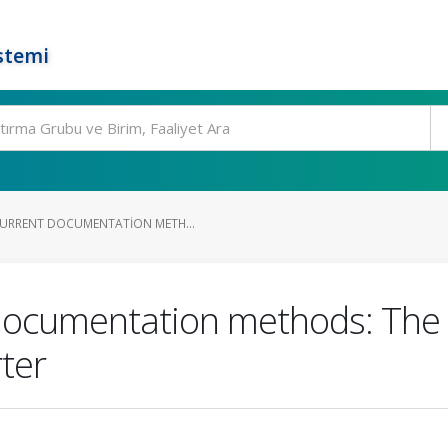
stemi
CURRENT DOCUMENTATION METH...
 documentation methods: The 
ter