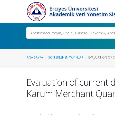
Erciyes Üniversitesi
Akademik Veri Yönetim Si
Ara
ANA SAYFA
SON EKLENEN YAYINLAR
EVALUATION OF 
Evaluation of current
Karum Merchant Quar