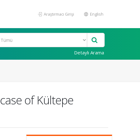
Araştırmacı Girişi
English
Detaylı Arama
case of Kültepe