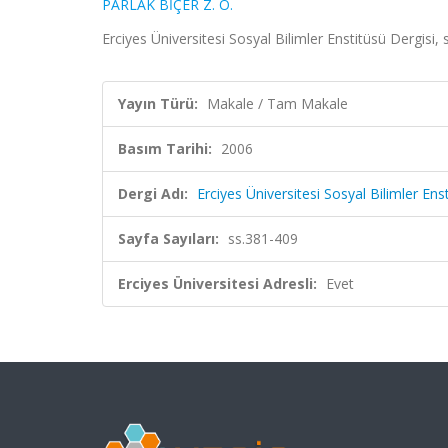
PARLAK BİÇER Z. Ö.
Erciyes Üniversitesi Sosyal Bilimler Enstitüsü Dergisi,
Yayın Türü:
Makale / Tam Makale
Basım Tarihi:
2006
Dergi Adı:
Erciyes Üniversitesi Sosyal Bilimler Ens
Sayfa Sayıları:
ss.381-409
Erciyes Üniversitesi Adresli:
Evet