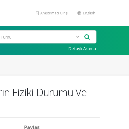
Araştırmacı Girişi
English
Detaylı Arama
rın Fiziki Durumu Ve
Paylaş