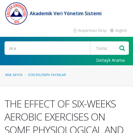
Akademik Veri Yönetim Sistemi
Araştırmacı Girişi
English
Ara
Detaylı Arama
ANA SAYFA
SON EKLENEN YAYINLAR
THE EFFECT OF SIX-WEEKS
AEROBIC EXERCISES ON
SOME PHYSIOLOGICAL AND