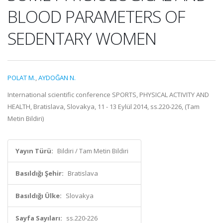
BLOOD PARAMETERS OF
SEDENTARY WOMEN
POLAT M.
,
AYDOĞAN N.
International scientific conference SPORTS, PHYSICAL ACTIVITY AND
HEALTH, Bratislava, Slovakya, 11 - 13 Eylül 2014, ss.220-226, (Tam
Metin Bildiri)
Yayın Türü:
Bildiri / Tam Metin Bildiri
Basıldığı Şehir:
Bratislava
Basıldığı Ülke:
Slovakya
Sayfa Sayıları:
ss.220-226