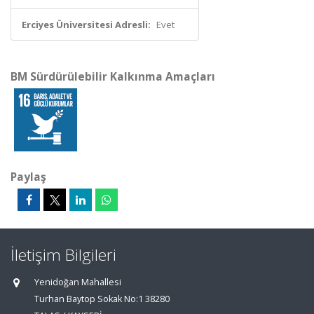
Erciyes Üniversitesi Adresli:
Evet
BM Sürdürülebilir Kalkınma Amaçları
Paylaş
İletişim Bilgileri
Yenidoğan Mahallesi
Turhan Baytop Sokak No:1 38280