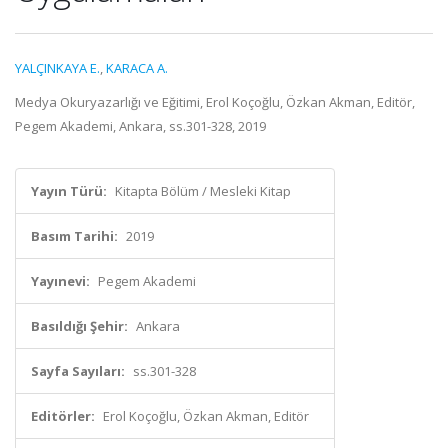
YALÇINKAYA E.
,
KARACA A.
Medya Okuryazarlığı ve Eğitimi, Erol Koçoğlu, Özkan Akman, Editör,
Pegem Akademi, Ankara, ss.301-328, 2019
Yayın Türü:
Kitapta Bölüm / Mesleki Kitap
Basım Tarihi:
2019
Yayınevi:
Pegem Akademi
Basıldığı Şehir:
Ankara
Sayfa Sayıları:
ss.301-328
Editörler:
Erol Koçoğlu, Özkan Akman, Editör