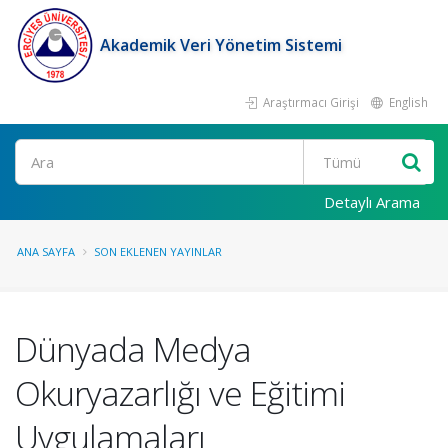
Akademik Veri Yönetim Sistemi
Araştırmacı Girişi
English
Ara
Detaylı Arama
ANA SAYFA
SON EKLENEN YAYINLAR
Dünyada Medya
Okuryazarlığı ve Eğitimi
Uygulamaları