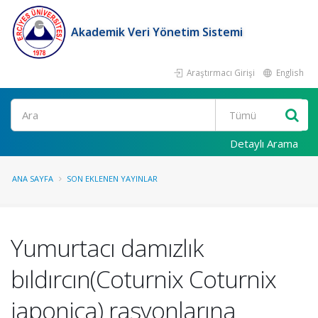
Akademik Veri Yönetim Sistemi
Araştırmacı Girişi
English
Ara
Detaylı Arama
ANA SAYFA
SON EKLENEN YAYINLAR
Yumurtacı damızlık
bıldırcın(Coturnix Coturnix
japonica) rasyonlarına