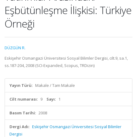
Eşbütünleşme İlişkisi: Türkiye
Örneği
DÜZGÜN R.
Eskişehir Osmangazi Üniversitesi Sosyal Bilimler Dergisi, cilt.9, sa.1,
ss.187-204, 2008 (SCI-Expanded, Scopus, TRDizin)
Yayın Türü:
Makale / Tam Makale
Cilt numarası:
9
Sayı:
1
Basım Tarihi:
2008
Dergi Adı:
Eskişehir Osmangazi Üniversitesi Sosyal Bilimler
Dergisi