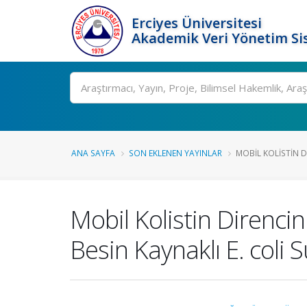
Erciyes Üniversitesi
Akademik Veri Yönetim Si
Ara
ANA SAYFA
SON EKLENEN YAYINLAR
MOBIL KOLISTIN DI
Mobil Kolistin Direncin
Besin Kaynaklı E. coli 