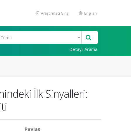
Araştırmacı Girişi
English
Detaylı Arama
ndeki İlk Sinyalleri:
ti
Paylaş