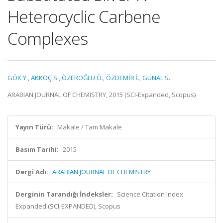
Heterocyclic Carbene
Complexes
GÖK Y.
,
AKKOÇ S.
,
ÖZEROĞLU Ö.
,
ÖZDEMİR İ.
,
GÜNAL S.
ARABIAN JOURNAL OF CHEMISTRY, 2015 (SCI-Expanded, Scopus)
Yayın Türü:
Makale / Tam Makale
Basım Tarihi:
2015
Dergi Adı:
ARABIAN JOURNAL OF CHEMISTRY
Derginin Tarandığı İndeksler:
Science Citation Index
Expanded (SCI-EXPANDED), Scopus