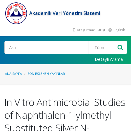
Akademik Veri Yönetim Sistemi
Araştırmacı Girişi
English
Ara
Detaylı Arama
ANA SAYFA
SON EKLENEN YAYINLAR
In Vitro Antimicrobial Studies
of Naphthalen-1-ylmethyl
Substituted Silver N-