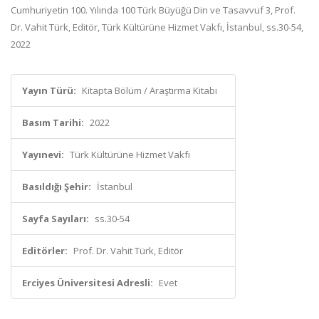
Cumhuriyetin 100. Yılında 100 Türk Büyüğü Din ve Tasavvuf 3, Prof.
Dr. Vahit Türk, Editör, Türk Kültürüne Hizmet Vakfı, İstanbul, ss.30-54,
2022
Yayın Türü:
Kitapta Bölüm / Araştırma Kitabı
Basım Tarihi:
2022
Yayınevi:
Türk Kültürüne Hizmet Vakfı
Basıldığı Şehir:
İstanbul
Sayfa Sayıları:
ss.30-54
Editörler:
Prof. Dr. Vahit Türk, Editör
Erciyes Üniversitesi Adresli:
Evet