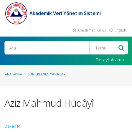
Akademik Veri Yönetim Sistemi
Araştırmacı Girişi
English
Ara
Detaylı Arama
ANA SAYFA
SON EKLENEN YAYINLAR
Aziz Mahmud Hüdâyî
Özkan N.