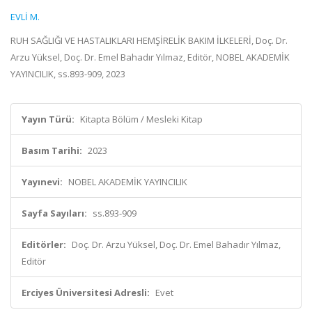
EVLİ M.
RUH SAĞLIĞI VE HASTALIKLARI HEMŞİRELİK BAKIM İLKELERİ, Doç. Dr.
Arzu Yüksel, Doç. Dr. Emel Bahadır Yılmaz, Editör, NOBEL AKADEMİK
YAYINCILIK, ss.893-909, 2023
Yayın Türü:
Kitapta Bölüm / Mesleki Kitap
Basım Tarihi:
2023
Yayınevi:
NOBEL AKADEMİK YAYINCILIK
Sayfa Sayıları:
ss.893-909
Editörler:
Doç. Dr. Arzu Yüksel, Doç. Dr. Emel Bahadır Yılmaz,
Editör
Erciyes Üniversitesi Adresli:
Evet