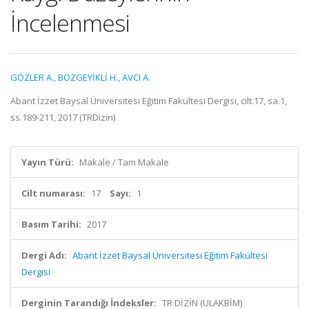
İncelenmesi
GÖZLER A.
,
BOZGEYİKLİ H.
,
AVCI A.
Abant İzzet Baysal Üniversitesi Eğitim Fakültesi Dergisi, cilt.17, sa.1,
ss.189-211, 2017 (TRDizin)
Yayın Türü:
Makale / Tam Makale
Cilt numarası:
17
Sayı:
1
Basım Tarihi:
2017
Dergi Adı:
Abant İzzet Baysal Üniversitesi Eğitim Fakültesi
Dergisi
Derginin Tarandığı İndeksler:
TR DİZİN (ULAKBİM)