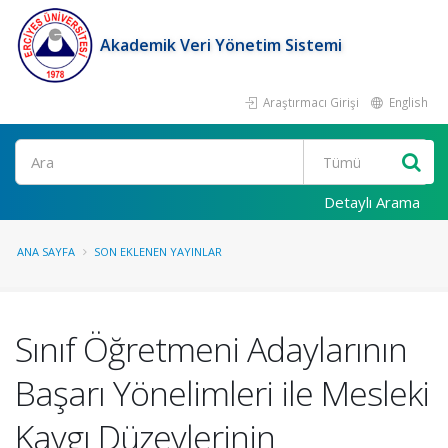
Akademik Veri Yönetim Sistemi
Araştırmacı Girişi
English
Ara
Detaylı Arama
ANA SAYFA
SON EKLENEN YAYINLAR
Sınıf Öğretmeni Adaylarının
Başarı Yönelimleri ile Mesleki
Kaygı Düzeylerinin