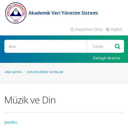
Akademik Veri Yönetim Sistemi
Araştırmacı Girişi
English
Ara
Detaylı Arama
ANA SAYFA
SON EKLENEN YAYINLAR
Müzik ve Din
ŞAHİN I.