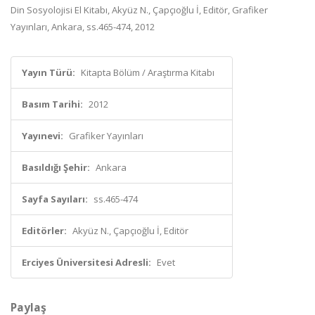
Din Sosyolojisi El Kitabı, Akyüz N., Çapçıoğlu İ, Editör, Grafiker
Yayınları, Ankara, ss.465-474, 2012
Yayın Türü:
Kitapta Bölüm / Araştırma Kitabı
Basım Tarihi:
2012
Yayınevi:
Grafiker Yayınları
Basıldığı Şehir:
Ankara
Sayfa Sayıları:
ss.465-474
Editörler:
Akyüz N., Çapçıoğlu İ, Editör
Erciyes Üniversitesi Adresli:
Evet
Paylaş