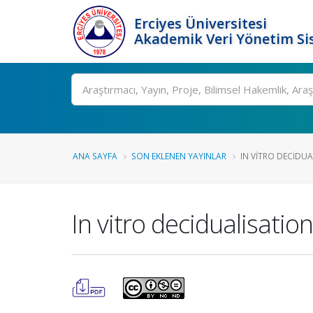
Erciyes Üniversitesi
Akademik Veri Yönetim Si
Ara
ANA SAYFA
SON EKLENEN YAYINLAR
IN VITRO DECIDUA
In vitro decidualisatio