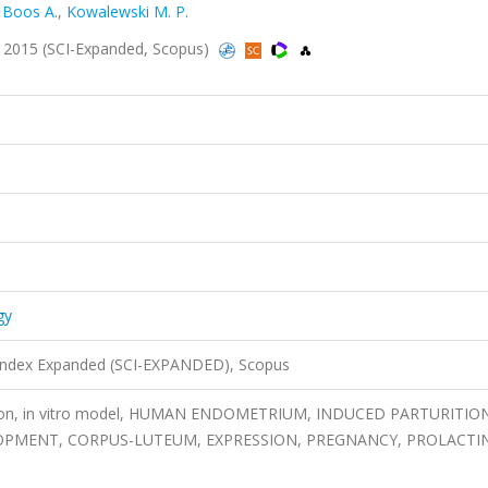
,
Boos A.
,
Kowalewski M. P.
1, 2015 (SCI-Expanded, Scopus)
gy
 Index Expanded (SCI-EXPANDED), Scopus
ation, in vitro model, HUMAN ENDOMETRIUM, INDUCED PARTURITIO
PMENT, CORPUS-LUTEUM, EXPRESSION, PREGNANCY, PROLACTIN