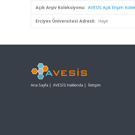
Açık Arşiv Koleksiyonu:
AVESİS Açık Erişim Kole
Erciyes Üniversitesi Adresli:
Hayır
Ana Sayfa
|
AVESİS Hakkında
|
İletişim