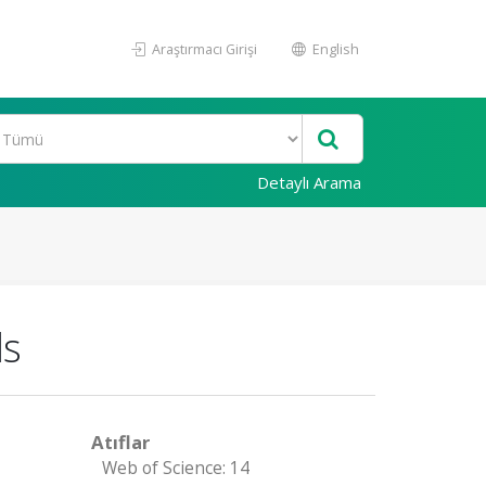
Araştırmacı Girişi
English
Detaylı Arama
ls
Atıflar
Web of Science: 14