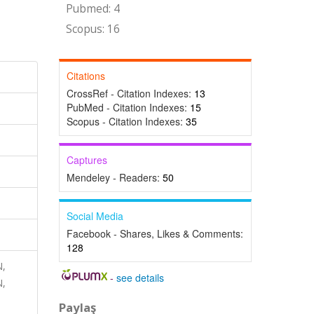
Pubmed: 4
Scopus: 16
Citations
CrossRef - Citation Indexes:
13
PubMed - Citation Indexes:
15
Scopus - Citation Indexes:
35
Captures
Mendeley - Readers:
50
Social Media
Facebook - Shares, Likes & Comments:
128
N,
-
see details
,
Paylaş