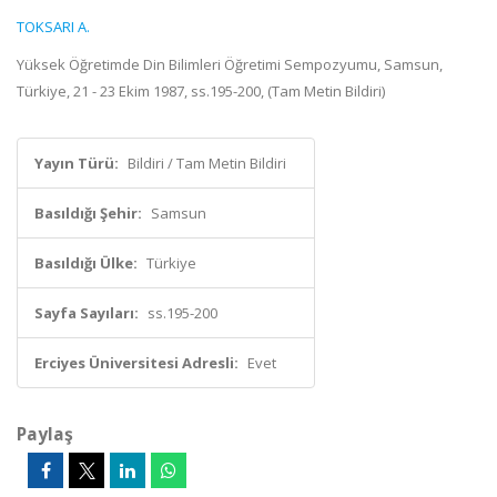
TOKSARI A.
Yüksek Öğretimde Din Bilimleri Öğretimi Sempozyumu, Samsun,
Türkiye, 21 - 23 Ekim 1987, ss.195-200, (Tam Metin Bildiri)
Yayın Türü:
Bildiri / Tam Metin Bildiri
Basıldığı Şehir:
Samsun
Basıldığı Ülke:
Türkiye
Sayfa Sayıları:
ss.195-200
Erciyes Üniversitesi Adresli:
Evet
Paylaş