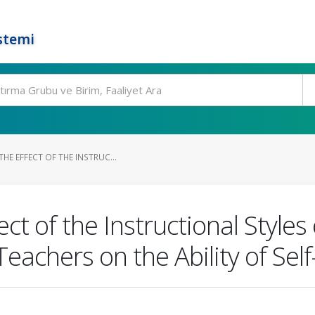
stemi
HE EFFECT OF THE INSTRUC...
ct of the Instructional Styles
eachers on the Ability of Sel