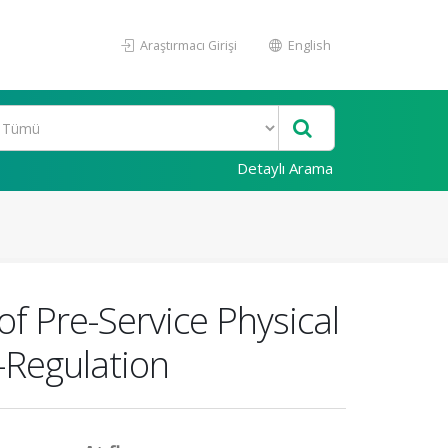
Araştırmacı Girişi
English
Detaylı Arama
 of Pre-Service Physical
f-Regulation