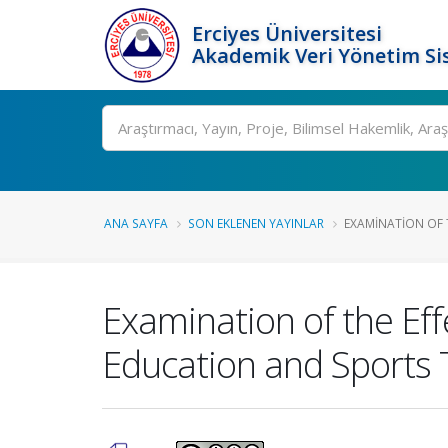
Erciyes Üniversitesi
Akademik Veri Yönetim Si
Ara
ANA SAYFA
SON EKLENEN YAYINLAR
EXAMINATION OF T
Examination of the Effe
Education and Sports T