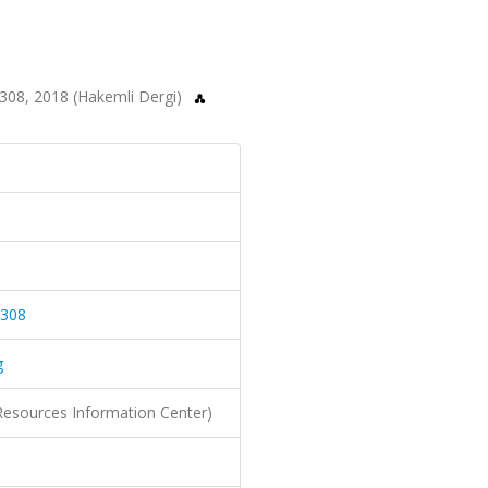
2-308, 2018 (Hakemli Dergi)
.308
g
Resources Information Center)