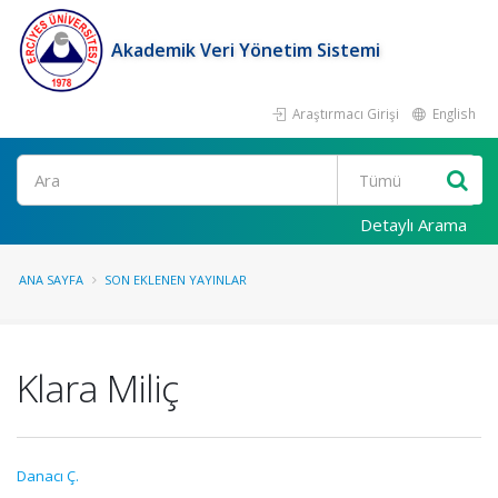
Akademik Veri Yönetim Sistemi
Araştırmacı Girişi
English
Ara
Detaylı Arama
ANA SAYFA
SON EKLENEN YAYINLAR
Klara Miliç
Danacı Ç.