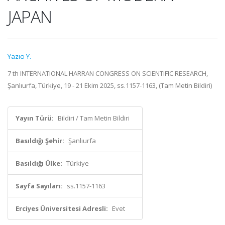
JAPAN
Yazıcı Y.
7 th INTERNATIONAL HARRAN CONGRESS ON SCIENTIFIC RESEARCH,
Şanlıurfa, Türkiye, 19 - 21 Ekim 2025, ss.1157-1163, (Tam Metin Bildiri)
Yayın Türü:
Bildiri / Tam Metin Bildiri
Basıldığı Şehir:
Şanlıurfa
Basıldığı Ülke:
Türkiye
Sayfa Sayıları:
ss.1157-1163
Erciyes Üniversitesi Adresli:
Evet