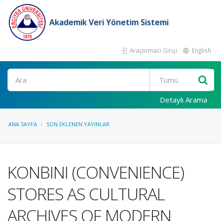
Akademik Veri Yönetim Sistemi
Araştırmacı Girişi
English
Ara
Detaylı Arama
ANA SAYFA
SON EKLENEN YAYINLAR
KONBINI (CONVENIENCE)
STORES AS CULTURAL
ARCHIVES OF MODERN