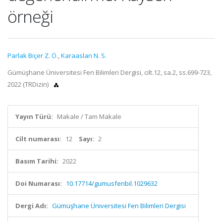
örneği
Parlak Biçer Z. Ö.
,
Karaaslan N. S.
Gümüşhane Üniversitesi Fen Bilimleri Dergisi, cilt.12, sa.2, ss.699-723,
2022 (TRDizin)
Yayın Türü:
Makale / Tam Makale
Cilt numarası:
12
Sayı:
2
Basım Tarihi:
2022
Doi Numarası:
10.17714/gumusfenbil.1029632
Dergi Adı:
Gümüşhane Üniversitesi Fen Bilimleri Dergisi