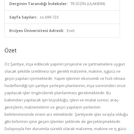
Derginin Tarandığı İndeksler:
TR DİZİN (ULAKBİM)
Sayfa Sayıları:
ss.699-723
Erciyes Üniversitesi Adresli:
Evet
Özet
Öz Şantiye, inşa edilecek yapının projesine ve şartnamelere uygun
olacak şekilde üretilmesi için gerekli malzeme, makine, işgücü ve
geçici yapıları içermektedir. Yapım işlerinin ekonomik ve hızlı olması
hedeflendiği için şantiye yerleşim planlarının, inşa sürecinden önce
yapılacak işler öngörülerek planlanması gerekmektedir. Bu
bakımdan yapılacak işin büyüklüğü, işlevi ve imalat süresi; araç-
gereçlerin, malzemelerin ve geçici yapıların yerlerinin
belirlenmesinde önem arz etmektedir. Şantiyede işler sırayla olduğu
gibi birbirinin içine geçen işlemler şeklinde de gerçekleşmektedir.
Dolayısıyla her durumda sürekli olarak malzeme, makine ve iş gücü