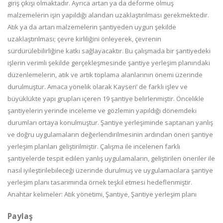
giriş çıkışı olmaktadır. Ayrıca artan ya da deforme olmuş
malzemelerin işin yapıldığı alandan uzaklaştırılması gerekmektedir.
Atık ya da artan malzemelerin şantiyeden uygun şekilde
uzaklaştırılması; çevre kirliliğini önleyerek, çevrenin
sürdürülebilirliğine katkı sağlayacaktır. Bu çalışmada bir şantiyedeki
işlerin verimli şekilde gerçekleşmesinde şantiye yerleşim planındaki
düzenlemelerin, atık ve artık toplama alanlarının önemi üzerinde
durulmuştur. Amaca yönelik olarak Kayseri’ de farklı işlev ve
büyüklükte yapı grupları içeren 19 şantiye belirlenmiştir. Öncelikle
şantiyelerin yerinde inceleme ve gözlemin yapıldığı dönemdeki
durumları ortaya konulmuştur. Şantiye yerleşiminde saptanan yanlış
ve doğru uygulamaların değerlendirilmesinin ardından öneri şantiye
yerleşim planları geliştirilmiştir. Çalışma ile incelenen farklı
şantiyelerde tespit edilen yanlış uygulamaların, geliştirilen öneriler ile
nasıl iyileştirilebileceği üzerinde durulmuş ve uygulamacılara şantiye
yerleşim planı tasarımında örnek teşkil etmesi hedeflenmiştir.
Anahtar kelimeler: Atık yönetimi, Şantiye, Şantiye yerleşim planı
Paylaş