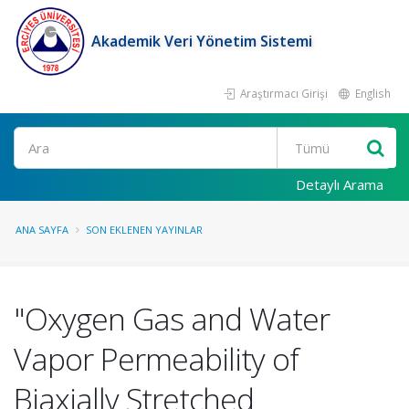
Akademik Veri Yönetim Sistemi
Araştırmacı Girişi
English
Ara
Detaylı Arama
ANA SAYFA
SON EKLENEN YAYINLAR
"Oxygen Gas and Water
Vapor Permeability of
Biaxially Stretched