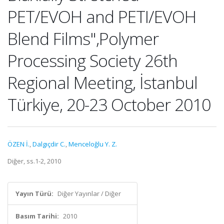
PET/EVOH and PETI/EVOH
Blend Films",Polymer
Processing Society 26th
Regional Meeting, İstanbul
Türkiye, 20-23 October 2010
ÖZEN İ.
,
Dalgıçdir C.
,
Menceloğlu Y. Z.
Diğer, ss.1-2, 2010
Yayın Türü:
Diğer Yayınlar / Diğer
Basım Tarihi:
2010