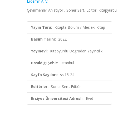
Erdemir A. V.
Çevirmenler Anlatıyor , Soner Sert, Editör, Kitapyurdu
Yayın Türü:
Kitapta Bölüm / Mesleki Kitap
Basım Tarihi:
2022
Yayınevi:
Kitapyurdu Doğrudan Yayıncılık
Basıldığı Şehir:
İstanbul
Sayfa Sayıları:
ss.15-24
Editörler:
Soner Sert, Editör
Erciyes Üniversitesi Adresli:
Evet