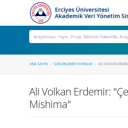
Erciyes Üniversitesi
Akademik Veri Yönetim Si
Ara
ANA SAYFA
SON EKLENEN YAYINLAR
ALI VOLKAN ERDEMI
Ali Volkan Erdemir: "
Mishima"