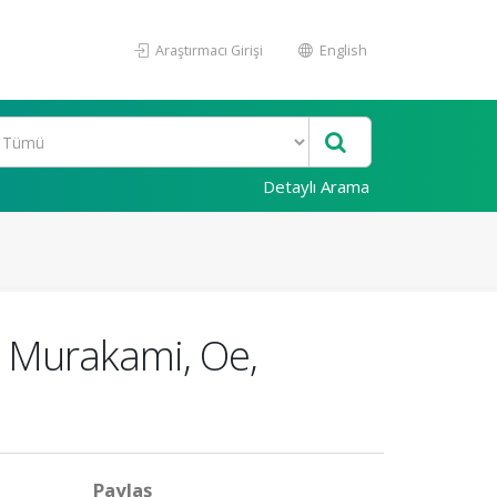
Araştırmacı Girişi
English
Detaylı Arama
; Murakami, Oe,
Paylaş