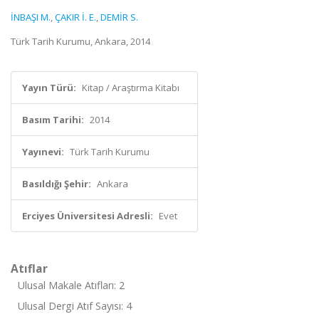
İNBAŞI M.
,
ÇAKIR İ. E.
,
DEMİR S.
Türk Tarih Kurumu, Ankara, 2014
Yayın Türü:
Kitap / Araştırma Kitabı
Basım Tarihi:
2014
Yayınevi:
Türk Tarih Kurumu
Basıldığı Şehir:
Ankara
Erciyes Üniversitesi Adresli:
Evet
Atıflar
Ulusal Makale Atıfları: 2
Ulusal Dergi Atıf Sayısı: 4