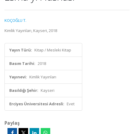
KOÇOĞLU T.
Kimlik Yayınları, Kayseri, 2018
Yayın Türü:
Kitap / Mesleki Kitap
Basım Tarihi:
2018
Yayınevi:
Kimlik Yayınları
Basıldığı Şehir:
Kayseri
Erciyes Üniversitesi Adresli:
Evet
Paylaş