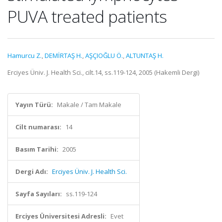
PUVA treated patients
Hamurcu Z.
,
DEMİRTAŞ H.
,
AŞÇIOĞLU Ö.
,
ALTUNTAŞ H.
Erciyes Üniv. J. Health Sci., cilt.14, ss.119-124, 2005 (Hakemli Dergi)
Yayın Türü:
Makale / Tam Makale
Cilt numarası:
14
Basım Tarihi:
2005
Dergi Adı:
Erciyes Üniv. J. Health Sci.
Sayfa Sayıları:
ss.119-124
Erciyes Üniversitesi Adresli:
Evet