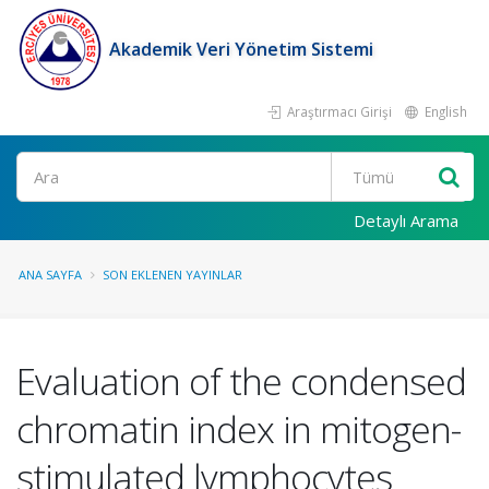
Akademik Veri Yönetim Sistemi
Araştırmacı Girişi
English
Ara
Detaylı Arama
ANA SAYFA
SON EKLENEN YAYINLAR
Evaluation of the condensed
chromatin index in mitogen-
stimulated lymphocytes