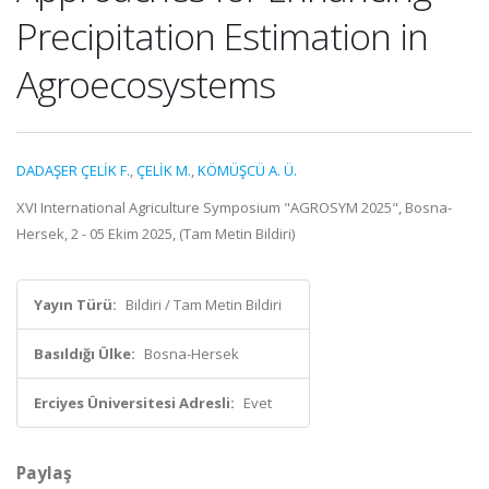
Precipitation Estimation in
Agroecosystems
DADAŞER ÇELİK F.
,
ÇELİK M.
,
KÖMÜŞCÜ A. Ü.
XVI International Agriculture Symposium "AGROSYM 2025", Bosna-
Hersek, 2 - 05 Ekim 2025, (Tam Metin Bildiri)
Yayın Türü:
Bildiri / Tam Metin Bildiri
Basıldığı Ülke:
Bosna-Hersek
Erciyes Üniversitesi Adresli:
Evet
Paylaş