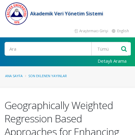
Akademik Veri Yönetim Sistemi
Araştırmacı Girişi
English
Ara
Detaylı Arama
ANA SAYFA
SON EKLENEN YAYINLAR
Geographically Weighted
Regression Based
Approaches for Enhancing