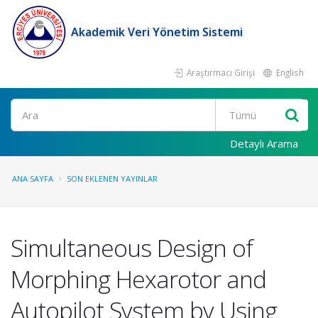
Akademik Veri Yönetim Sistemi
Araştırmacı Girişi
English
Ara
Detaylı Arama
ANA SAYFA
SON EKLENEN YAYINLAR
Simultaneous Design of
Morphing Hexarotor and
Autopilot System by Using