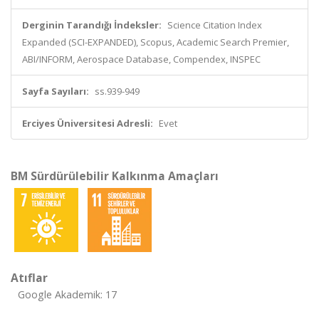
Derginin Tarandığı İndeksler:
Science Citation Index
Expanded (SCI-EXPANDED), Scopus, Academic Search Premier,
ABI/INFORM, Aerospace Database, Compendex, INSPEC
Sayfa Sayıları:
ss.939-949
Erciyes Üniversitesi Adresli:
Evet
BM Sürdürülebilir Kalkınma Amaçları
Atıflar
Google Akademik: 17