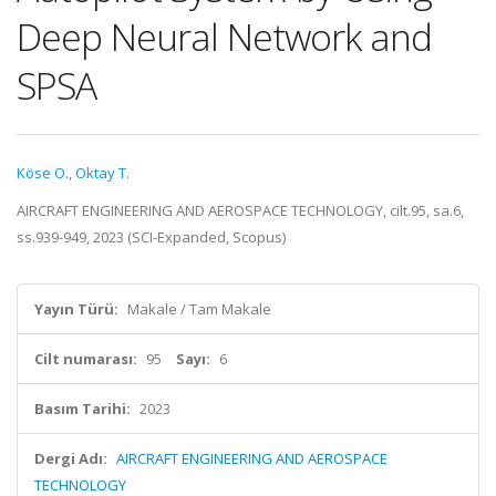
Deep Neural Network and
SPSA
Köse O.
,
Oktay T.
AIRCRAFT ENGINEERING AND AEROSPACE TECHNOLOGY, cilt.95, sa.6,
ss.939-949, 2023 (SCI-Expanded, Scopus)
Yayın Türü:
Makale / Tam Makale
Cilt numarası:
95
Sayı:
6
Basım Tarihi:
2023
Dergi Adı:
AIRCRAFT ENGINEERING AND AEROSPACE
TECHNOLOGY