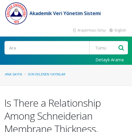
Akademik Veri Yönetim Sistemi
Araştırmacı Girişi
English
Ara
Detaylı Arama
ANA SAYFA
SON EKLENEN YAYINLAR
Is There a Relationship
Among Schneiderian
Membrane Thickness,