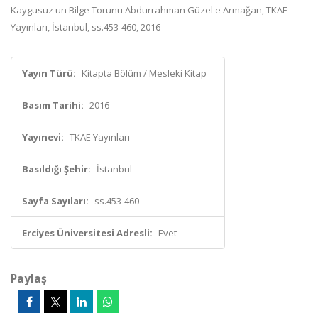
Kaygusuz un Bilge Torunu Abdurrahman Güzel e Armağan, TKAE
Yayınları, İstanbul, ss.453-460, 2016
Yayın Türü:
Kitapta Bölüm / Mesleki Kitap
Basım Tarihi:
2016
Yayınevi:
TKAE Yayınları
Basıldığı Şehir:
İstanbul
Sayfa Sayıları:
ss.453-460
Erciyes Üniversitesi Adresli:
Evet
Paylaş