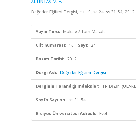
ALTINTAŞ M. E.
Değerler Eğitimi Dergisi, cilt.10, sa.24, ss.31-54, 2012
Yayın Türü:
Makale / Tam Makale
Cilt numarası:
10
Sayı:
24
Basım Tarihi:
2012
Dergi Adı:
Değerler Eğitimi Dergisi
Derginin Tarandığı İndeksler:
TR DİZİN (ULAK
Sayfa Sayıları:
ss.31-54
Erciyes Üniversitesi Adresli:
Evet