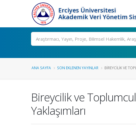
Erciyes Üniversitesi
Akademik Veri Yönetim Si
Ara
ANA SAYFA
SON EKLENEN YAYINLAR
BIREYCILIK VE TO
Bireycilik ve Toplumcu
Yaklaşımları