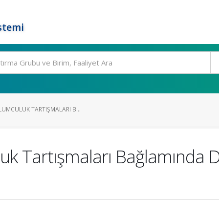
stemi
PLUMCULUK TARTIŞMALARI B...
luk Tartışmaları Bağlamında D