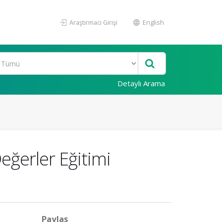
Araştırmacı Girişi
English
Detaylı Arama
eğerler Eğitimi
Paylaş