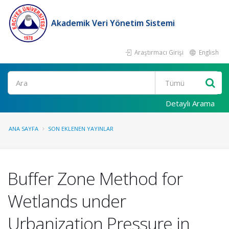
Akademik Veri Yönetim Sistemi
Araştırmacı Girişi
English
Ara
Detaylı Arama
ANA SAYFA
SON EKLENEN YAYINLAR
Buffer Zone Method for
Wetlands under
Urbanization Pressure in