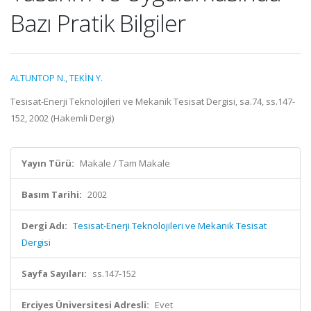
Bazı Pratik Bilgiler
ALTUNTOP N.
,
TEKİN Y.
Tesisat-Enerji Teknolojileri ve Mekanik Tesisat Dergisi, sa.74, ss.147-
152, 2002 (Hakemli Dergi)
Yayın Türü:
Makale / Tam Makale
Basım Tarihi:
2002
Dergi Adı:
Tesisat-Enerji Teknolojileri ve Mekanik Tesisat
Dergisi
Sayfa Sayıları:
ss.147-152
Erciyes Üniversitesi Adresli:
Evet