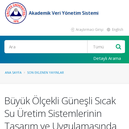
Akademik Veri Yönetim Sistemi
Araştırmacı Girişi
English
Ara
Detaylı Arama
ANA SAYFA
SON EKLENEN YAYINLAR
Büyük Ölçekli Güneşli Sıcak
Su Üretim Sistemlerinin
Tasarım ve Uygulamasında