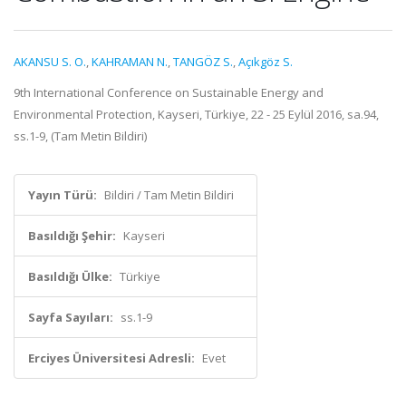
AKANSU S. O.
,
KAHRAMAN N.
,
TANGÖZ S.
,
Açıkgöz S.
9th International Conference on Sustainable Energy and
Environmental Protection, Kayseri, Türkiye, 22 - 25 Eylül 2016, sa.94,
ss.1-9, (Tam Metin Bildiri)
Yayın Türü:
Bildiri / Tam Metin Bildiri
Basıldığı Şehir:
Kayseri
Basıldığı Ülke:
Türkiye
Sayfa Sayıları:
ss.1-9
Erciyes Üniversitesi Adresli:
Evet