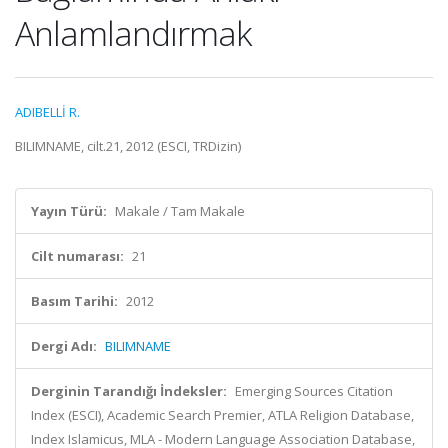
Anlamlandırmak
ADIBELLİ R.
BILIMNAME, cilt.21, 2012 (ESCI, TRDizin)
Yayın Türü:
Makale / Tam Makale
Cilt numarası:
21
Basım Tarihi:
2012
Dergi Adı:
BILIMNAME
Derginin Tarandığı İndeksler:
Emerging Sources Citation
Index (ESCI), Academic Search Premier, ATLA Religion Database,
Index Islamicus, MLA - Modern Language Association Database,