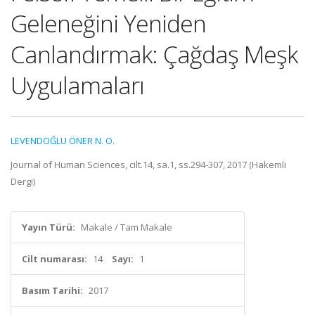
Geleneğini Yeniden
Canlandırmak: Çağdaş Meşk
Uygulamaları
LEVENDOĞLU ÖNER N. O.
Journal of Human Sciences, cilt.14, sa.1, ss.294-307, 2017 (Hakemli
Dergi)
Yayın Türü:
Makale / Tam Makale
Cilt numarası:
14
Sayı:
1
Basım Tarihi:
2017