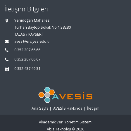
İletişim Bilgileri
Yenidoğan Mahallesi
Turhan Baytop Sokak No:1 38280
TALAS / KAYSERİ
aves@erciyes.edu.tr
0 352 207 66 66
0 352 207 66 67
0 352 437 49 31
Ana Sayfa
|
AVESİS Hakkında
|
İletişim
Akademik Veri Yönetim Sistemi
Abis Teknoloji
© 2026