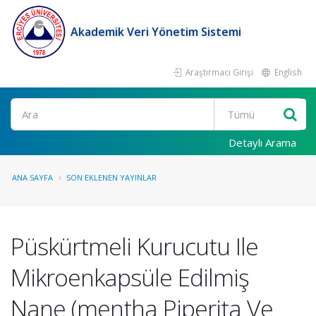
Akademik Veri Yönetim Sistemi
Araştırmacı Girişi
English
Ara
Detaylı Arama
ANA SAYFA
SON EKLENEN YAYINLAR
Püskürtmeli Kurucutu Ile
Mikroenkapsüle Edilmiş
Nane (mentha Piperita Ve