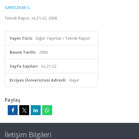
SARIÖZKAN S.
Teknik Rapor, ss.21-22, 2006
Yayın Türü:
Diğer Yayınlar / Teknik Rapor
Basım Tarihi:
2006
Sayfa Sayıları:
ss.21-22
Erciyes Üniversitesi Adresli:
Hayır
Paylaş
İletişim Bilgileri