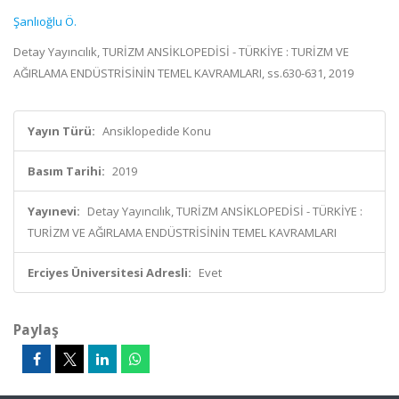
Şanlıoğlu Ö.
Detay Yayıncılık, TURİZM ANSİKLOPEDİSİ - TÜRKİYE : TURİZM VE
AĞIRLAMA ENDÜSTRİSİNİN TEMEL KAVRAMLARI, ss.630-631, 2019
Yayın Türü:
Ansiklopedide Konu
Basım Tarihi:
2019
Yayınevi:
Detay Yayıncılık, TURİZM ANSİKLOPEDİSİ - TÜRKİYE :
TURİZM VE AĞIRLAMA ENDÜSTRİSİNİN TEMEL KAVRAMLARI
Erciyes Üniversitesi Adresli:
Evet
Paylaş