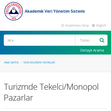
Akademik Veri Yönetim Sistemi
Araştırmacı Girişi
English
Ara
Detaylı Arama
ANA SAYFA
SON EKLENEN YAYINLAR
Turizmde Tekelci/Monopol
Pazarlar