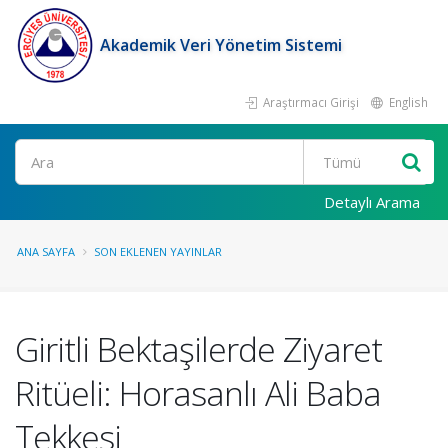
Akademik Veri Yönetim Sistemi
Araştırmacı Girişi
English
Ara
Detaylı Arama
ANA SAYFA
SON EKLENEN YAYINLAR
Giritli Bektaşilerde Ziyaret
Ritüeli: Horasanlı Ali Baba
Tekkesi