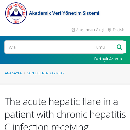
Akademik Veri Yönetim Sistemi
Araştırmacı Girişi
English
Ara
Detaylı Arama
ANA SAYFA
SON EKLENEN YAYINLAR
The acute hepatic flare in a
patient with chronic hepatitis
C infection receiving