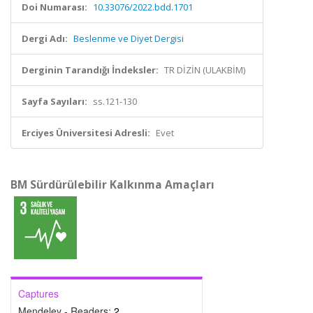
Doi Numarası:
10.33076/2022.bdd.1701
Dergi Adı:
Beslenme ve Diyet Dergisi
Derginin Tarandığı İndeksler:
TR DİZİN (ULAKBİM)
Sayfa Sayıları:
ss.121-130
Erciyes Üniversitesi Adresli:
Evet
BM Sürdürülebilir Kalkınma Amaçları
Captures
Mendeley - Readers:
2