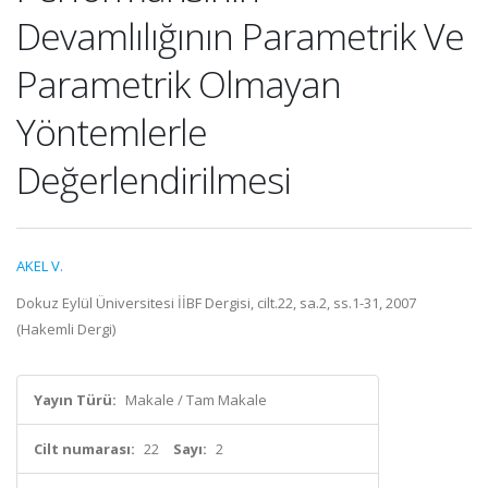
Devamlılığının Parametrik Ve
Parametrik Olmayan
Yöntemlerle
Değerlendirilmesi
AKEL V.
Dokuz Eylül Üniversitesi İİBF Dergisi, cilt.22, sa.2, ss.1-31, 2007
(Hakemli Dergi)
Yayın Türü:
Makale / Tam Makale
Cilt numarası:
22
Sayı:
2