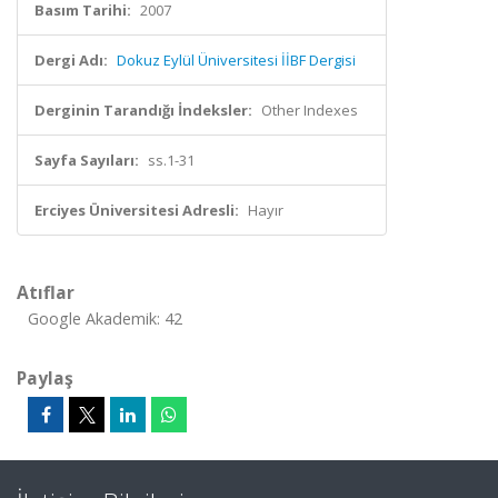
Basım Tarihi:
2007
Dergi Adı:
Dokuz Eylül Üniversitesi İİBF Dergisi
Derginin Tarandığı İndeksler:
Other Indexes
Sayfa Sayıları:
ss.1-31
Erciyes Üniversitesi Adresli:
Hayır
Atıflar
Google Akademik: 42
Paylaş