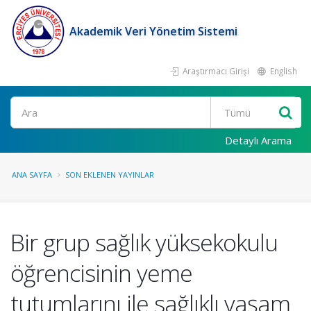
Akademik Veri Yönetim Sistemi
Araştırmacı Girişi
English
Ara
Detaylı Arama
ANA SAYFA
SON EKLENEN YAYINLAR
Bir grup sağlık yüksekokulu
öğrencisinin yeme
tutumlarını ile sağlıklı yaşam