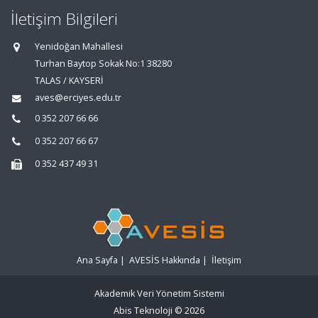
İletişim Bilgileri
Yenidoğan Mahallesi
Turhan Baytop Sokak No:1 38280
TALAS / KAYSERİ
aves@erciyes.edu.tr
0 352 207 66 66
0 352 207 66 67
0 352 437 49 31
Ana Sayfa
|
AVESİS Hakkında
|
İletişim
Akademik Veri Yönetim Sistemi
Abis Teknoloji
© 2026