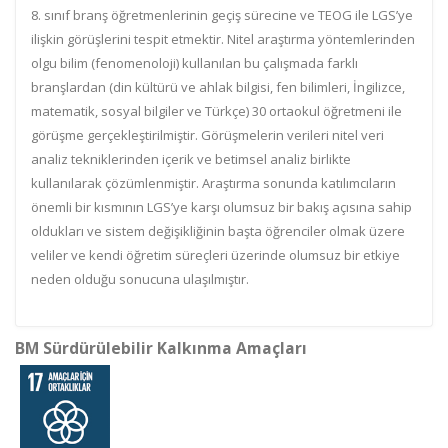
8. sınıf branş öğretmenlerinin geçiş sürecine ve TEOG ile LGS’ye
ilişkin görüşlerini tespit etmektir. Nitel araştırma yöntemlerinden
olgu bilim (fenomenoloji) kullanılan bu çalışmada farklı
branşlardan (din kültürü ve ahlak bilgisi, fen bilimleri, İngilizce,
matematik, sosyal bilgiler ve Türkçe) 30 ortaokul öğretmeni ile
görüşme gerçekleştirilmiştir. Görüşmelerin verileri nitel veri
analiz tekniklerinden içerik ve betimsel analiz birlikte
kullanılarak çözümlenmiştir. Araştırma sonunda katılımcıların
önemli bir kısmının LGS’ye karşı olumsuz bir bakış açısına sahip
oldukları ve sistem değişikliğinin başta öğrenciler olmak üzere
veliler ve kendi öğretim süreçleri üzerinde olumsuz bir etkiye
neden olduğu sonucuna ulaşılmıştır.
BM Sürdürülebilir Kalkınma Amaçları