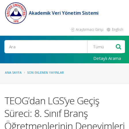
Akademik Veri Yönetim Sistemi
Araştırmacı Girişi
English
Ara
Detaylı Arama
ANA SAYFA
SON EKLENEN YAYINLAR
TEOG’dan LGS’ye Geçiş
Süreci: 8. Sınıf Branş
Öğretmenlerinin Deneyimleri