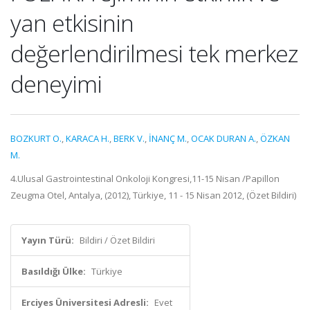
yan etkisinin
değerlendirilmesi tek merkez
deneyimi
BOZKURT O.
,
KARACA H.
,
BERK V.
,
İNANÇ M.
,
OCAK DURAN A.
,
ÖZKAN
M.
4.Ulusal Gastrointestinal Onkoloji Kongresi,11-15 Nisan /Papillon
Zeugma Otel, Antalya, (2012), Türkiye, 11 - 15 Nisan 2012, (Özet Bildiri)
Yayın Türü:
Bildiri / Özet Bildiri
Basıldığı Ülke:
Türkiye
Erciyes Üniversitesi Adresli:
Evet