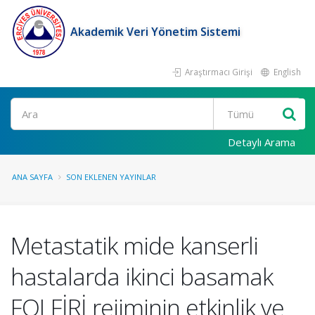
Akademik Veri Yönetim Sistemi
Araştırmacı Girişi
English
Ara
Detaylı Arama
ANA SAYFA
SON EKLENEN YAYINLAR
Metastatik mide kanserli
hastalarda ikinci basamak
FOLFİRİ rejiminin etkinlik ve