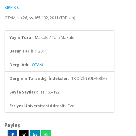
KIRPIK C.
OTAM, sa.26, ss.165-192, 2011 (TRDizin)
Yayın Türü:
Makale / Tam Makale
Basım Tarihi:
2011
Dergi Adı:
OTAM
Derginin Tarandığı İndeksler:
TR DİZİN (ULAKBİM)
Sayfa Sayıları:
ss.165-192
Erciyes Üniversitesi Adresli:
Evet
Paylaş