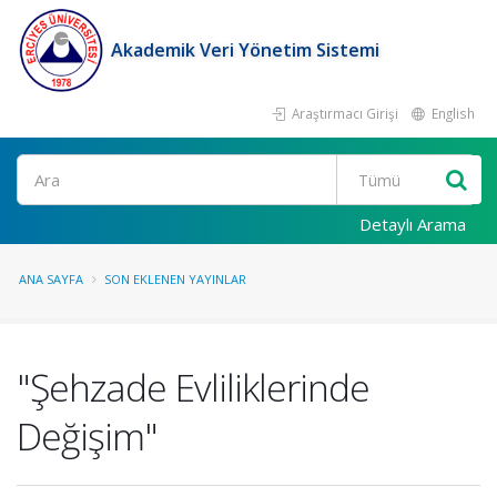
Akademik Veri Yönetim Sistemi
Araştırmacı Girişi
English
Ara
Detaylı Arama
ANA SAYFA
SON EKLENEN YAYINLAR
"Şehzade Evliliklerinde
Değişim"