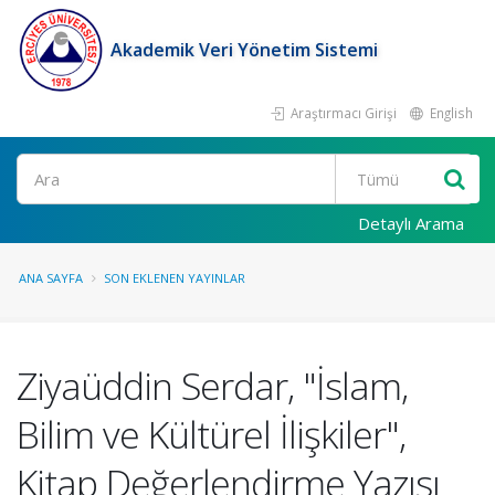
Akademik Veri Yönetim Sistemi
Araştırmacı Girişi
English
Ara
Detaylı Arama
ANA SAYFA
SON EKLENEN YAYINLAR
Ziyaüddin Serdar, "İslam,
Bilim ve Kültürel İlişkiler",
Kitap Değerlendirme Yazısı