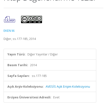
EKEN M.
Diğer, ss.177-185, 2014
Yayın Türü:
Diğer Yayınlar / Diğer
Basım Tarihi:
2014
Sayfa Sayıları:
ss.177-185
Açık Arşiv Koleksiyonu:
AVESİS Açık Erişim Koleksiyonu
Erciyes Üniversitesi Adresli:
Evet