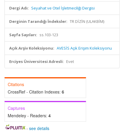
Dergi Adı:
Seyahat ve Otel İşletmeciliği Dergisi
Derginin Tarandığı İndeksler:
TR DİZİN (ULAKBİM)
Sayfa Sayıları:
ss.103-123
Açık Arşiv Koleksiyonu:
AVESİS Açık Erişim Koleksiyonu
Erciyes Üniversitesi Adresli:
Evet
Citations
CrossRef - Citation Indexes:
6
Captures
Mendeley - Readers:
4
-
see details