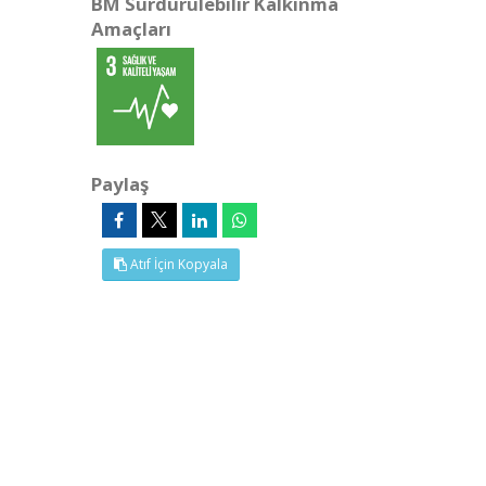
BM Sürdürülebilir Kalkınma
Amaçları
Paylaş
Atıf İçin Kopyala