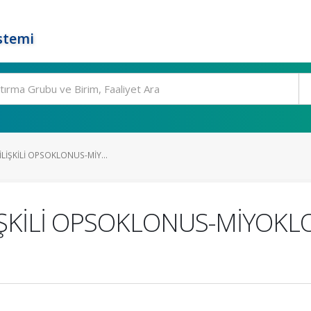
stemi
İLİŞKİLİ OPSOKLONUS-MİY...
İŞKİLİ OPSOKLONUS-MİYOKL