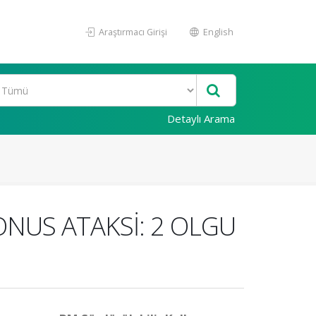
Araştırmacı Girişi
English
Detaylı Arama
ONUS ATAKSİ: 2 OLGU