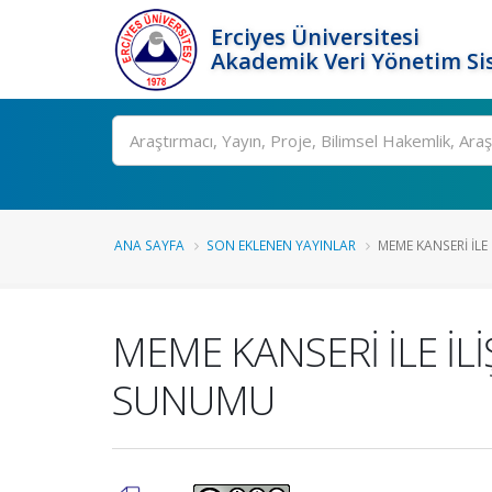
Erciyes Üniversitesi
Akademik Veri Yönetim Si
Ara
ANA SAYFA
SON EKLENEN YAYINLAR
MEME KANSERİ İLE 
MEME KANSERİ İLE İL
SUNUMU