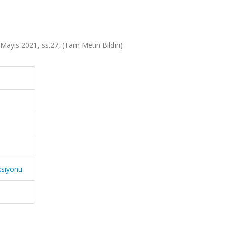
0 Mayıs 2021, ss.27, (Tam Metin Bildiri)
ksiyonu