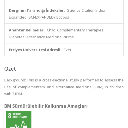
Derginin Tarandığı İndeksler:
Science Citation Index
Expanded (SCI-EXPANDED), Scopus
Anahtar Kelimeler:
Child, Complementary Therapies,
Diabetes, Alternative Medicine, Nurse
Erciyes Üniversitesi Adresli:
Evet
Özet
Background: This is a cross-sectional study performed to assess the
use of complementary and alternative medicine (CAM) in children
with T1DM.
BM Sürdürülebilir Kalkınma Amaçları